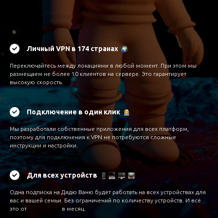
Личный VPN в 174 странах
Переключайтесь между локациями в любой момент. При этом мы
размещаем не более 10 клиентов на сервере. Это гарантирует
высокую скорость.
Подключение в один клик
Мы разработали собственные приложения для всех платформ,
поэтому для подключения к VPN не потребуются сложные
инструкции и настройки.
Для всех устройств
Одна подписка на Дядю Ваню будет работать на всех устройствах для
вас и вашей семьи. Без ограничений по количеству устройств. И всё
это от
в месяц.