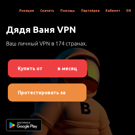
Локации
Скачать
Помощь
Партнёрка
Кабинет
EN
Дядя Ваня VPN
Ваш личный VPN в 174 странах.
Купить от
в месяц
Протестировать за