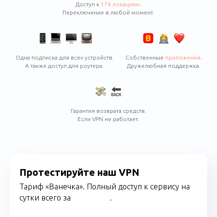
Доступ к
174 локациям
.
Переключение в любой момент.
Одна подписка для всех устройств.
Собственные
приложения
.
А также доступ для роутера.
Дружелюбная поддержка.
Гарантия возврата средств.
Если VPN не работает.
Протестируйте наш VPN
Тариф «Ванечка». Полный доступ к сервису
на
сутки
всего за
.