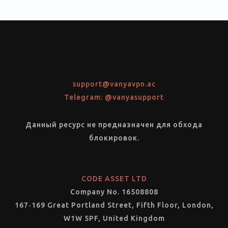
support@vanyavpn.ac
Telegram: @vanyasupport
Данный ресурс не предназначен для обхода
блокировок.
CODE ASSET LTD
Company No. 16508808
167‑169 Great Portland Street, Fifth Floor, London,
W1W 5PF, United Kingdom